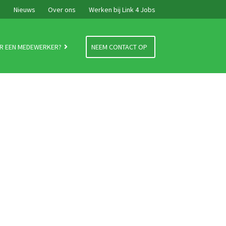
e
Nieuws
Over ons
Werken bij Link 4 Jobs
R EEN MEDEWERKER?
NEEM CONTACT OP