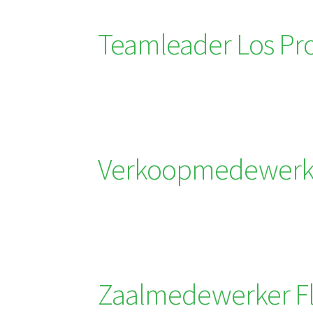
Teamleader Los Pr
Verkoopmedewerke
Zaalmedewerker Fl