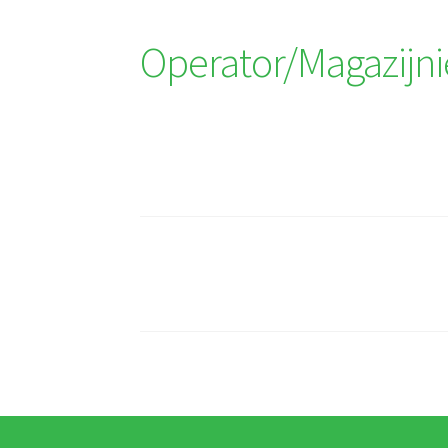
Operator/Magazijni
Berichtnavigatie