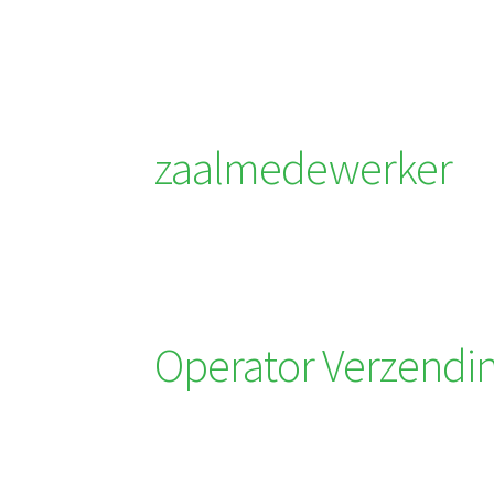
zaalmedewerker
Operator Verzendi