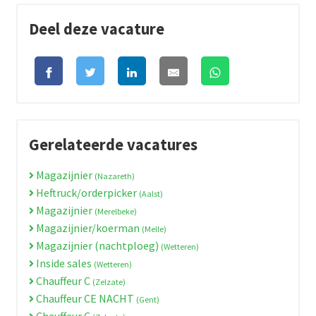
Deel deze vacature
Gerelateerde vacatures
Magazijnier
(Nazareth)
Heftruck/orderpicker
(Aalst)
Magazijnier
(Merelbeke)
Magazijnier/koerman
(Melle)
Magazijnier (nachtploeg)
(Wetteren)
Inside sales
(Wetteren)
Chauffeur C
(Zelzate)
Chauffeur CE NACHT
(Gent)
Chauffeur C