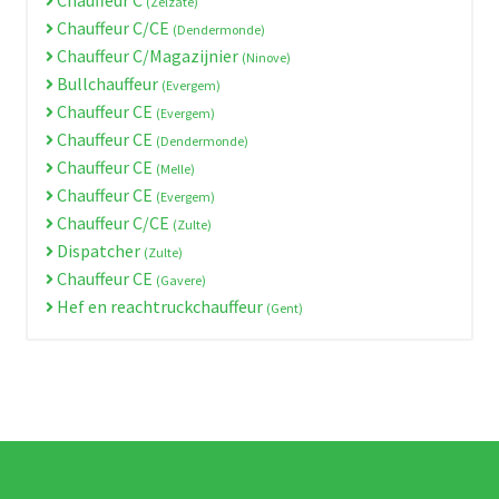
(Zelzate)
Chauffeur C/CE
(Dendermonde)
Chauffeur C/Magazijnier
(Ninove)
Bullchauffeur
(Evergem)
Chauffeur CE
(Evergem)
Chauffeur CE
(Dendermonde)
Chauffeur CE
(Melle)
Chauffeur CE
(Evergem)
Chauffeur C/CE
(Zulte)
Dispatcher
(Zulte)
Chauffeur CE
(Gavere)
Hef en reachtruckchauffeur
(Gent)