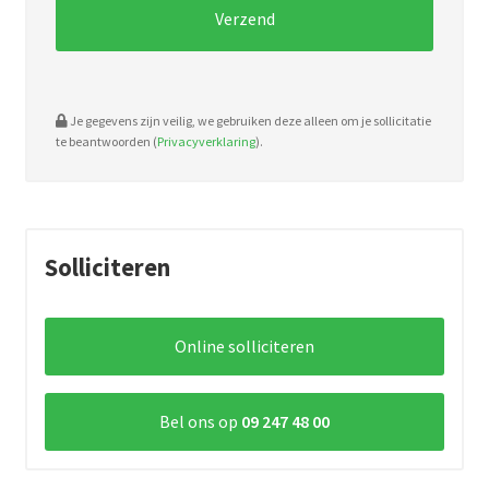
Je gegevens zijn veilig, we gebruiken deze alleen om je sollicitatie
te beantwoorden (
Privacyverklaring
).
Solliciteren
Online solliciteren
Bel ons op
09 247 48 00