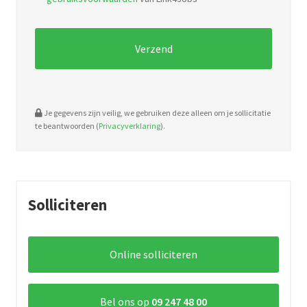
pdf,
doc.
Je gegevens zijn veilig, we gebruiken deze alleen om je sollicitatie
te beantwoorden (
Privacyverklaring
).
Solliciteren
Online solliciteren
Bel ons op
09 247 48 00