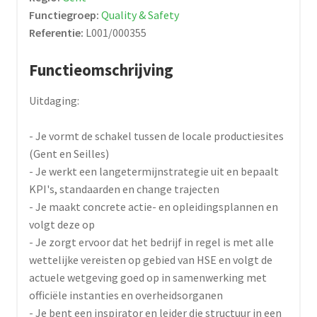
Functiegroep:
Quality & Safety
Referentie:
L001/000355
Functieomschrijving
Uitdaging:
- Je vormt de schakel tussen de locale productiesites
(Gent en Seilles)
- Je werkt een langetermijnstrategie uit en bepaalt
KPI's, standaarden en change trajecten
- Je maakt concrete actie- en opleidingsplannen en
volgt deze op
- Je zorgt ervoor dat het bedrijf in regel is met alle
wettelijke vereisten op gebied van HSE en volgt de
actuele wetgeving goed op in samenwerking met
officiële instanties en overheidsorganen
- Je bent een inspirator en leider die structuur in een