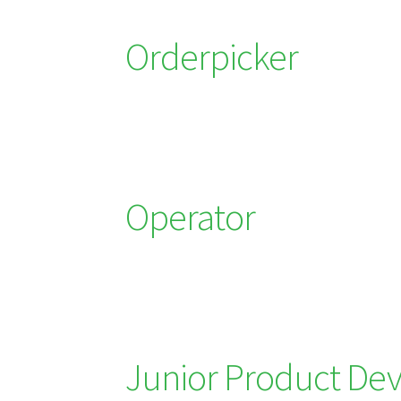
Orderpicker
Operator
Junior Product De