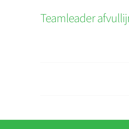
Teamleader afvulli
Berichtnavigatie