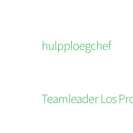
hulpploegchef
Teamleader Los Pr