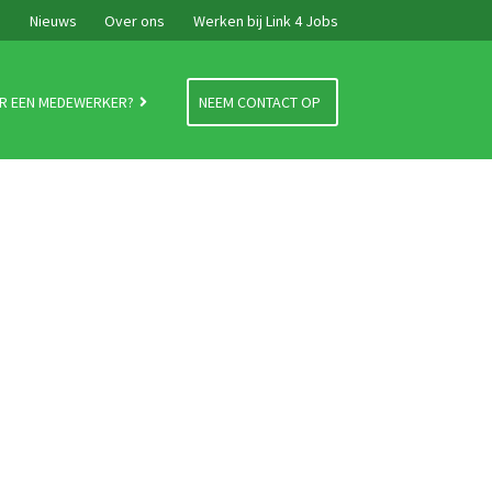
e
Nieuws
Over ons
Werken bij Link 4 Jobs
R EEN MEDEWERKER?
NEEM CONTACT OP