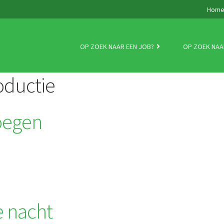
Hom
OP ZOEK NAAR EEN JOB?
OP ZOEK NAA
oductie
oegen
e nacht