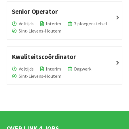
Senior Operator
Voltijds
Interim
3 ploegenstelsel
Sint-Lievens-Houtem
Kwaliteitscoördinator
Voltijds
Interim
Dagwerk
Sint-Lievens-Houtem
OVER LINK 4 JOBS