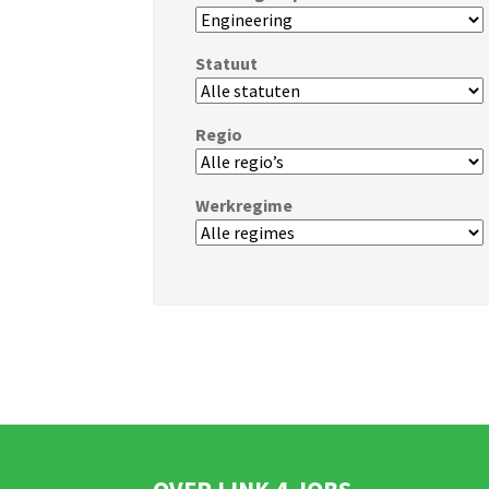
Statuut
Regio
Werkregime