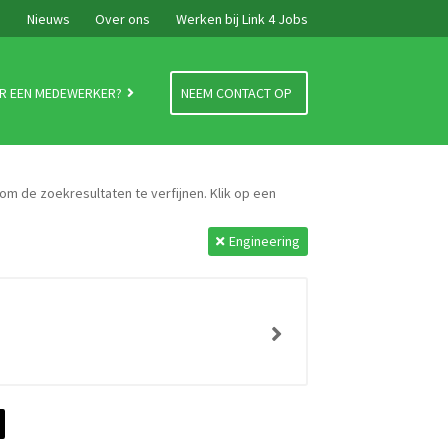
e
Nieuws
Over ons
Werken bij Link 4 Jobs
R EEN MEDEWERKER?
NEEM CONTACT OP
 om de zoekresultaten te verfijnen. Klik op een
Engineering