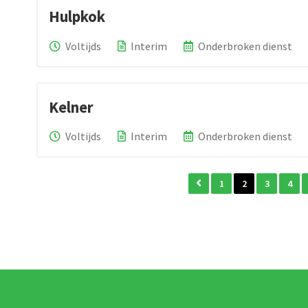
Hulpkok
Voltijds
Interim
Onderbroken dienst
Kelner
Voltijds
Interim
Onderbroken dienst
1
2
3
4