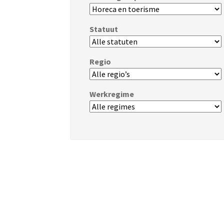
Statuut
Regio
Werkregime