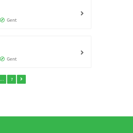
Gent
Gent
…
7