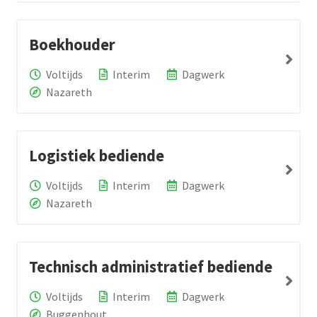
Boekhouder
Voltijds
Interim
Dagwerk
Nazareth
Logistiek bediende
Voltijds
Interim
Dagwerk
Nazareth
Technisch administratief bediende
Voltijds
Interim
Dagwerk
Buggenhout