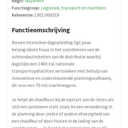
Regio:
Nazareth
Functiegroep:
Logistiek, transport en maritiem
Referentie:
L001/000319
Functieomschrijving
Na een intensieve dagopleiding ligt jouw
belangrijkste focus in het coördineren van de
ochtendactiviteiten van de distributie waarbij
dagelijks een 1400-tal nationale
transportopdrachten vertrekken met behulp van
innovatieve en ondersteunende planningssoftware,
dit voor een 70-tal vrachtwagens.
Je helpt de chauffeurs bij de opstart van de ritten als
zich een probleem stelt zoals bv een verandering in
de planning door ziekte of andere afwezigheid van
een chauffeur of door fouten in de lading van de
vrachtwagen… Je bent het aanspreekpunt en dé