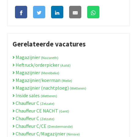
Gerelateerde vacatures
Magazijnier
(Nazareth)
Heftruck/orderpicker
(Aalst)
Magazijnier
(Merelbeke)
Magazijnier/koerman
(Melle)
Magazijnier (nachtploeg)
(Wetteren)
Inside sales
(Wetteren)
Chauffeur C
(Zelzate)
Chauffeur CE NACHT
(Gent)
Chauffeur C
(Zelzate)
Chauffeur C/CE
(Dendermonde)
Chauffeur C/Magazijnier
(Ninove)