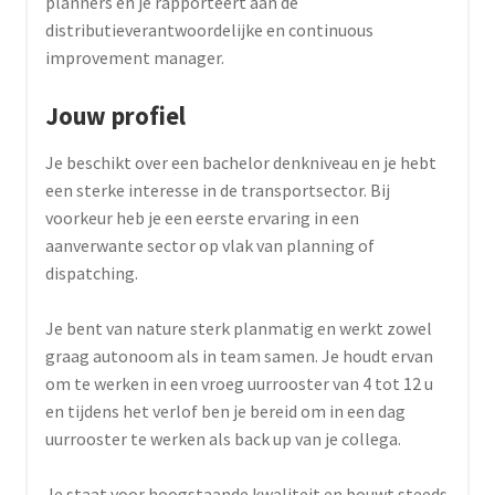
planners en je rapporteert aan de
distributieverantwoordelijke en continuous
improvement manager.
Jouw profiel
Je beschikt over een bachelor denkniveau en je hebt
een sterke interesse in de transportsector. Bij
voorkeur heb je een eerste ervaring in een
aanverwante sector op vlak van planning of
dispatching.
Je bent van nature sterk planmatig en werkt zowel
graag autonoom als in team samen. Je houdt ervan
om te werken in een vroeg uurrooster van 4 tot 12 u
en tijdens het verlof ben je bereid om in een dag
uurrooster te werken als back up van je collega.
Je staat voor hoogstaande kwaliteit en bouwt steeds