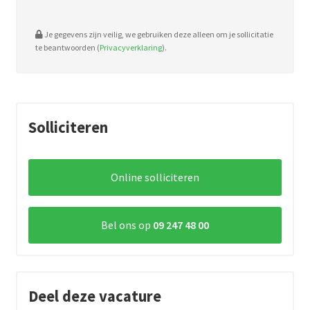
Je gegevens zijn veilig, we gebruiken deze alleen om je sollicitatie
te beantwoorden (
Privacyverklaring
).
Solliciteren
Online solliciteren
Bel ons op
09 247 48 00
Deel deze vacature