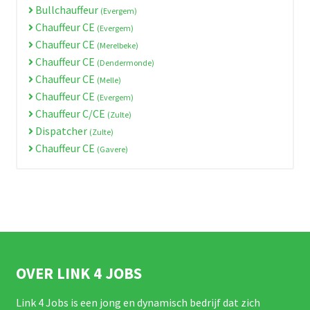
Bullchauffeur
(Evergem)
Chauffeur CE
(Evergem)
Chauffeur CE
(Merelbeke)
Chauffeur CE
(Dendermonde)
Chauffeur CE
(Melle)
Chauffeur CE
(Evergem)
Chauffeur C/CE
(Zulte)
Dispatcher
(Zulte)
Chauffeur CE
(Gavere)
OVER LINK 4 JOBS
Link 4 Jobs is een jong en dynamisch bedrijf dat zich