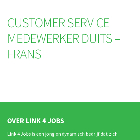
CUSTOMER SERVICE
MEDEWERKER DUITS –
FRANS
OVER LINK 4 JOBS
Link 4 Jobs is een jong en dynamisch bedrijf dat zich