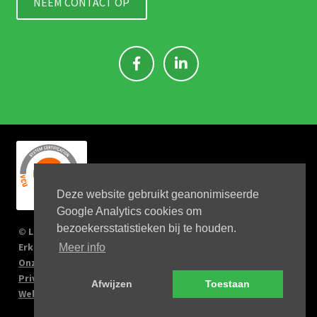
NEEM CONTACT OP
Deze website gebruikt geanonimiseerde
Google Analytics cookies om
bezoekersstatistieken bij te houden.
© Link 4 Jobs 2023
Erkenningsnr: 2167/U
Meer info
Onze verplichtingen
Privacy Policy
Afwijzen
Toestaan
Website by Big Kahuna