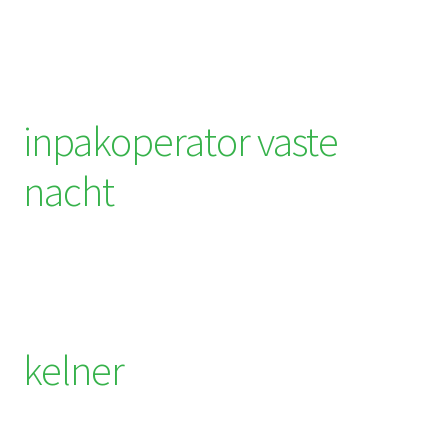
inpakoperator vaste
nacht
kelner