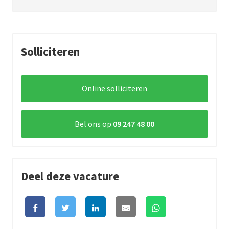
Solliciteren
Online solliciteren
Bel ons op
09 247 48 00
Deel deze vacature