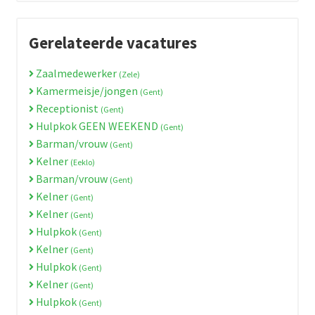
Gerelateerde vacatures
Zaalmedewerker
(Zele)
Kamermeisje/jongen
(Gent)
Receptionist
(Gent)
Hulpkok GEEN WEEKEND
(Gent)
Barman/vrouw
(Gent)
Kelner
(Eeklo)
Barman/vrouw
(Gent)
Kelner
(Gent)
Kelner
(Gent)
Hulpkok
(Gent)
Kelner
(Gent)
Hulpkok
(Gent)
Kelner
(Gent)
Hulpkok
(Gent)