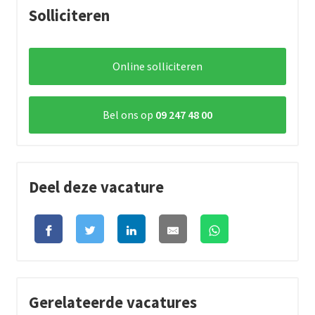
Solliciteren
Online solliciteren
Bel ons op
09 247 48 00
Deel deze vacature
Gerelateerde vacatures