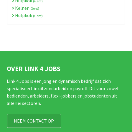
Hulpkok
(Gent)
Kelner
(Gent)
Hulpkok
(Gent)
OVER LINK 4 JOBS
Link 4 Jobs is een jong en dynamisch bedrijf dat zich
specialiseert in uitzendarbeid en payroll. Dit voor zowel
bedienden, arbeiders, flexi-jobbers en jobstudenten uit
allerlei sectoren.
NEEM CONTACT OP