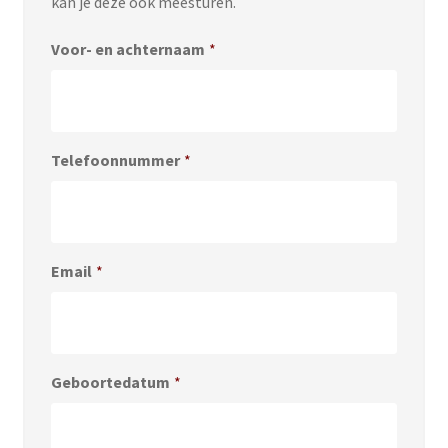
kan je deze ook meesturen.
Voor- en achternaam
*
Telefoonnummer
*
Email
*
Geboortedatum
*