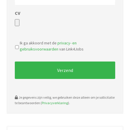
CV
Accepted
file
Ik ga akkoord met de
privacy- en
types:
gebruiksvoorwaarden
van Link4Jobs
pdf,
doc.
Je gegevens zijn veilig, we gebruiken deze alleen om je sollicitatie
te beantwoorden (
Privacyverklaring
).