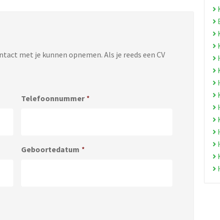
ontact met je kunnen opnemen. Als je reeds een CV
Telefoonnummer
*
Geboortedatum
*
Accepted