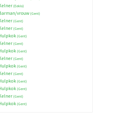
Kelner
(Eeklo)
Barman/vrouw
(Gent)
Kelner
(Gent)
Kelner
(Gent)
Hulpkok
(Gent)
Kelner
(Gent)
Hulpkok
(Gent)
Kelner
(Gent)
Hulpkok
(Gent)
Kelner
(Gent)
Hulpkok
(Gent)
Hulpkok
(Gent)
Kelner
(Gent)
Hulpkok
(Gent)