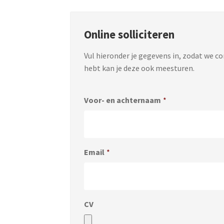
Online solliciteren
Vul hieronder je gegevens in, zodat we c
hebt kan je deze ook meesturen.
Voor- en achternaam
*
Email
*
CV