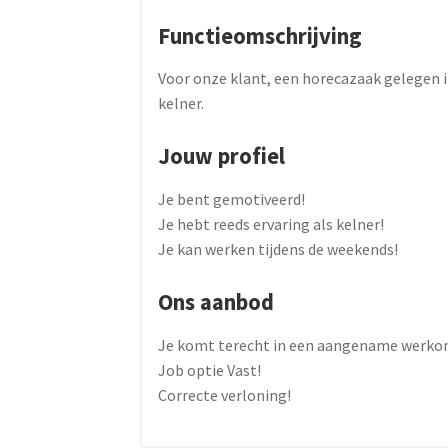
Functieomschrijving
Voor onze klant, een horecazaak gelegen i
kelner.
Jouw profiel
Je bent gemotiveerd!
Je hebt reeds ervaring als kelner!
Je kan werken tijdens de weekends!
Ons aanbod
Je komt terecht in een aangename werko
Job optie Vast!
Correcte verloning!