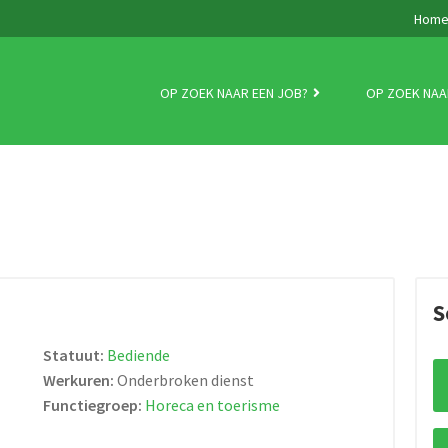
Hom
OP ZOEK NAAR EEN JOB?
OP ZOEK NAA
S
Statuut:
Bediende
Werkuren:
Onderbroken dienst
Functiegroep:
Horeca en toerisme