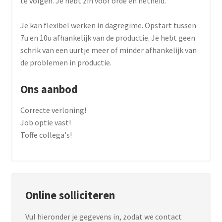
te volgen. Je hebt zin voor orde en netheid.
Je kan flexibel werken in dagregime. Opstart tussen
7u en 10u afhankelijk van de productie. Je hebt geen
schrik van een uurtje meer of minder afhankelijk van
de problemen in productie.
Ons aanbod
Correcte verloning!
Job optie vast!
Toffe collega's!
Online solliciteren
Vul hieronder je gegevens in, zodat we contact