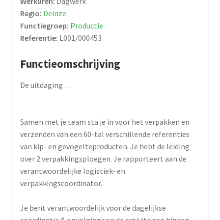
Werkuren:
Dagwerk
Regio:
Deinze
Functiegroep:
Productie
Referentie:
L001/000453
Functieomschrijving
De uitdaging…
Samen met je team sta je in voor het verpakken en
verzenden van een 60-tal verschillende referenties
van kip- en gevogelteproducten. Je hebt de leiding
over 2 verpakkingsploegen. Je rapporteert aan de
verantwoordelijke logistiek- en
verpakkingscoördinator.
Je bent verantwoordelijk voor de dagelijkse
coördinatie & opvolging van de activiteiten binnen