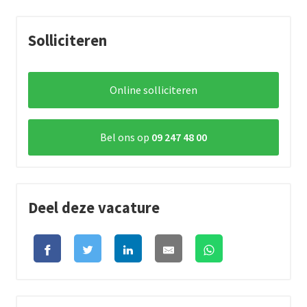
Solliciteren
Online solliciteren
Bel ons op
09 247 48 00
Deel deze vacature