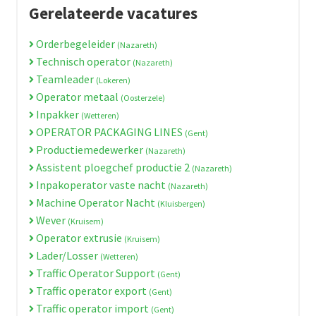
Gerelateerde vacatures
Orderbegeleider
(Nazareth)
Technisch operator
(Nazareth)
Teamleader
(Lokeren)
Operator metaal
(Oosterzele)
Inpakker
(Wetteren)
OPERATOR PACKAGING LINES
(Gent)
Productiemedewerker
(Nazareth)
Assistent ploegchef productie 2
(Nazareth)
Inpakoperator vaste nacht
(Nazareth)
Machine Operator Nacht
(Kluisbergen)
Wever
(Kruisem)
Operator extrusie
(Kruisem)
Lader/Losser
(Wetteren)
Traffic Operator Support
(Gent)
Traffic operator export
(Gent)
Traffic operator import
(Gent)