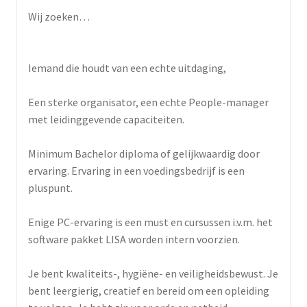
Wij zoeken…
Iemand die houdt van een echte uitdaging,
Een sterke organisator, een echte People-manager
met leidinggevende capaciteiten.
Minimum Bachelor diploma of gelijkwaardig door
ervaring. Ervaring in een voedingsbedrijf is een
pluspunt.
Enige PC-ervaring is een must en cursussen i.v.m. het
software pakket LISA worden intern voorzien.
Je bent kwaliteits-, hygiëne- en veiligheidsbewust. Je
bent leergierig, creatief en bereid om een opleiding