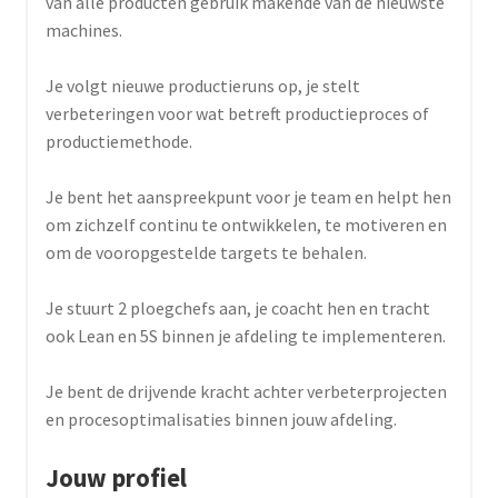
van alle producten gebruik makende van de nieuwste
machines.
Je volgt nieuwe productieruns op, je stelt
verbeteringen voor wat betreft productieproces of
productiemethode.
Je bent het aanspreekpunt voor je team en helpt hen
om zichzelf continu te ontwikkelen, te motiveren en
om de vooropgestelde targets te behalen.
Je stuurt 2 ploegchefs aan, je coacht hen en tracht
ook Lean en 5S binnen je afdeling te implementeren.
Je bent de drijvende kracht achter verbeterprojecten
en procesoptimalisaties binnen jouw afdeling.
Jouw profiel