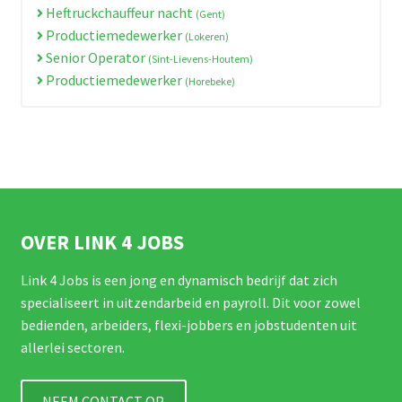
Heftruckchauffeur nacht
(Gent)
Productiemedewerker
(Lokeren)
Senior Operator
(Sint-Lievens-Houtem)
Productiemedewerker
(Horebeke)
OVER LINK 4 JOBS
Link 4 Jobs is een jong en dynamisch bedrijf dat zich
specialiseert in uitzendarbeid en payroll. Dit voor zowel
bedienden, arbeiders, flexi-jobbers en jobstudenten uit
allerlei sectoren.
NEEM CONTACT OP