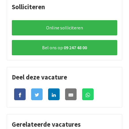
Solliciteren
Online solliciteren
Bel ons op
09 247 48 00
Deel deze vacature
Gerelateerde vacatures