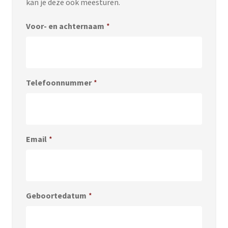
kan je deze ook meesturen.
Voor- en achternaam
*
Telefoonnummer
*
Email
*
Geboortedatum
*