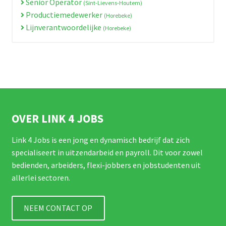
Senior Operator
(Sint-Lievens-Houtem)
Productiemedewerker
(Horebeke)
Lijnverantwoordelijke
(Horebeke)
OVER LINK 4 JOBS
Link 4 Jobs is een jong en dynamisch bedrijf dat zich
specialiseert in uitzendarbeid en payroll. Dit voor zowel
bedienden, arbeiders, flexi-jobbers en jobstudenten uit
allerlei sectoren.
NEEM CONTACT OP