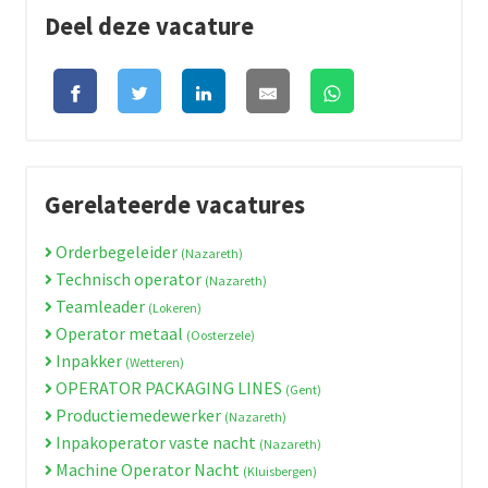
Deel deze vacature
Gerelateerde vacatures
Orderbegeleider
(Nazareth)
Technisch operator
(Nazareth)
Teamleader
(Lokeren)
Operator metaal
(Oosterzele)
Inpakker
(Wetteren)
OPERATOR PACKAGING LINES
(Gent)
Productiemedewerker
(Nazareth)
Inpakoperator vaste nacht
(Nazareth)
Machine Operator Nacht
(Kluisbergen)