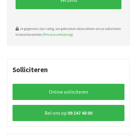
Je gegevens zijn veilig, we gebruiken deze alleen om je sollicitatie
te beantwoorden (
Privacyverklaring
).
Solliciteren
Online solliciteren
Bel ons op
09 247 48 00