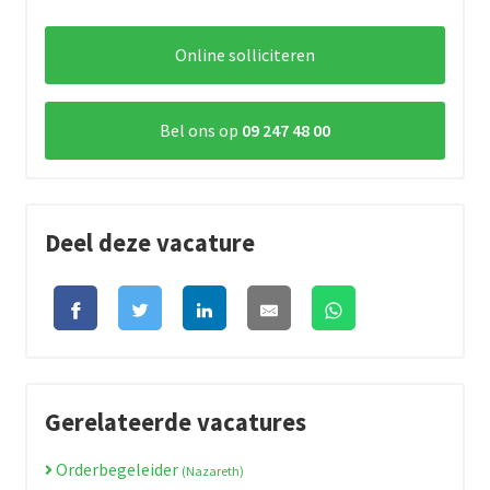
Online solliciteren
Bel ons op
09 247 48 00
Deel deze vacature
Gerelateerde vacatures
Orderbegeleider
(Nazareth)