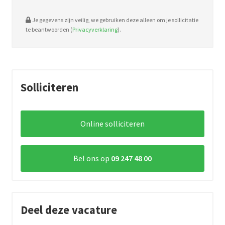
Je gegevens zijn veilig, we gebruiken deze alleen om je sollicitatie
te beantwoorden (
Privacyverklaring
).
Solliciteren
Online solliciteren
Bel ons op
09 247 48 00
Deel deze vacature