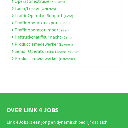
Operator extrusie
(Kruisem)
Lader/Losser
(Wetteren)
Traffic Operator Support
(Gent)
Traffic operator export
(Gent)
Traffic operator import
(Gent)
Heftruckchauffeur nacht
(Gent)
Productiemedewerker
(Lokeren)
Senior Operator
(Sint-Lievens-Houtem)
Productiemedewerker
(Horebeke)
OVER LINK 4 JOBS
Link 4 Jobs is een jong en dynamisch bedrijf dat zich