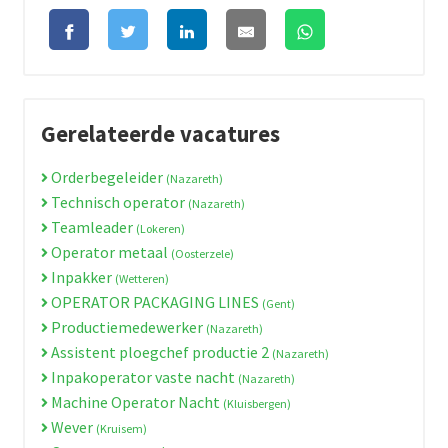
Gerelateerde vacatures
Orderbegeleider
(Nazareth)
Technisch operator
(Nazareth)
Teamleader
(Lokeren)
Operator metaal
(Oosterzele)
Inpakker
(Wetteren)
OPERATOR PACKAGING LINES
(Gent)
Productiemedewerker
(Nazareth)
Assistent ploegchef productie 2
(Nazareth)
Inpakoperator vaste nacht
(Nazareth)
Machine Operator Nacht
(Kluisbergen)
Wever
(Kruisem)