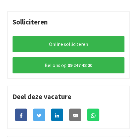
Solliciteren
Online solliciteren
Bel ons op
09 247 48 00
Deel deze vacature