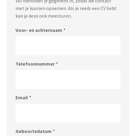
Vul hieronder je gegevens in, zodat we contact
met je kunnen opnemen. Als je reeds een CV hebt
kan je deze ook meesturen.
Voor- en achternaam
*
Telefoonnummer
*
Email
*
Geboortedatum
*