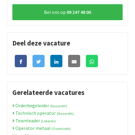
Bel ons op
09 247 48 00
Deel deze vacature
Gerelateerde vacatures
Orderbegeleider
(Nazareth)
Technisch operator
(Nazareth)
Teamleader
(Lokeren)
Operator metaal
(Oosterzele)