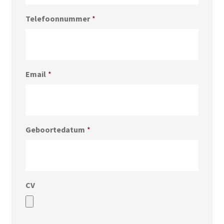
Telefoonnummer
*
Email
*
Geboortedatum
*
CV
Accepted