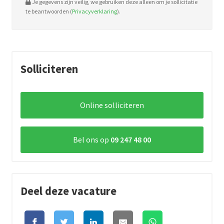
Je gegevens zijn veilig, we gebruiken deze alleen om je sollicitatie
te beantwoorden (
Privacyverklaring
).
Solliciteren
Online solliciteren
Bel ons op
09 247 48 00
Deel deze vacature