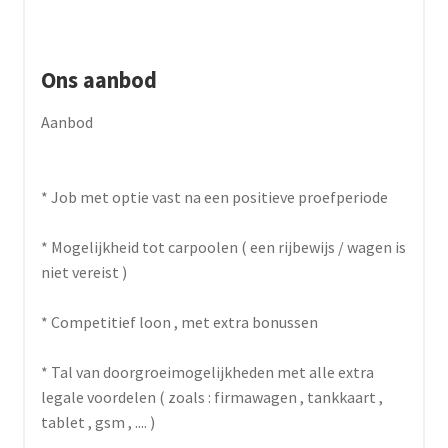
Ons aanbod
Aanbod
* Job met optie vast na een positieve proefperiode
* Mogelijkheid tot carpoolen ( een rijbewijs / wagen is
niet vereist )
* Competitief loon , met extra bonussen
* Tal van doorgroeimogelijkheden met alle extra
legale voordelen ( zoals : firmawagen , tankkaart ,
tablet , gsm , .... )