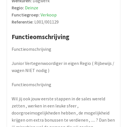
Werkuren:
Dagwerk
Regio:
Deinze
Functiegroep:
Verkoop
Referentie:
L001/001129
Functieomschrijving
Functieomschrijving
Junior Vertegenwoordiger in eigen Regio ( Rijbewijs /
wagen NIET nodig )
Functieomschrijving
Wil jij ook jouw eerste stappen in de sales wereld
zetten , werken in een leuke sfeer ,
doorgroeimogelijkheden hebben , de mogelijkheid
krijgen om extra bonussen te verdienen , ..... ? Dan ben
jij misschien wel de persoon die wij zoeken .