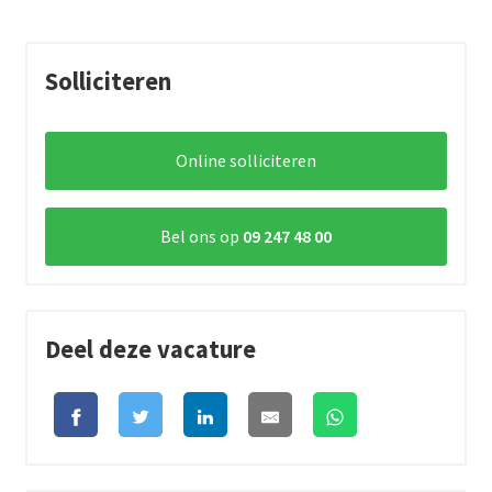
Solliciteren
Online solliciteren
Bel ons op
09 247 48 00
Deel deze vacature