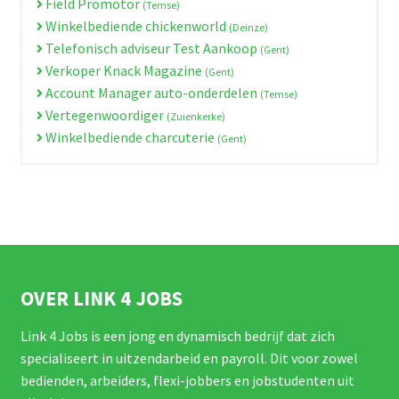
Field Promotor
(Temse)
Winkelbediende chickenworld
(Deinze)
Telefonisch adviseur Test Aankoop
(Gent)
Verkoper Knack Magazine
(Gent)
Account Manager auto-onderdelen
(Temse)
Vertegenwoordiger
(Zuienkerke)
Winkelbediende charcuterie
(Gent)
OVER LINK 4 JOBS
Link 4 Jobs is een jong en dynamisch bedrijf dat zich
specialiseert in uitzendarbeid en payroll. Dit voor zowel
bedienden, arbeiders, flexi-jobbers en jobstudenten uit