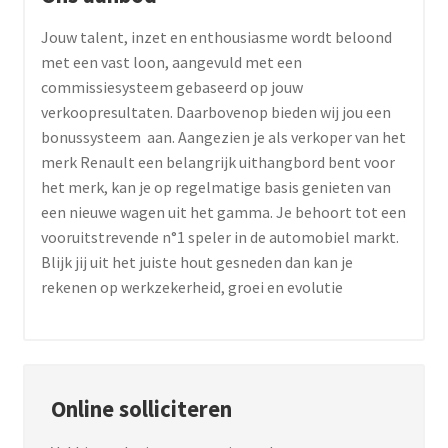
Jouw talent, inzet en enthousiasme wordt beloond
met een vast loon, aangevuld met een
commissiesysteem gebaseerd op jouw
verkoopresultaten. Daarbovenop bieden wij jou een
bonussysteem aan. Aangezien je als verkoper van het
merk Renault een belangrijk uithangbord bent voor
het merk, kan je op regelmatige basis genieten van
een nieuwe wagen uit het gamma. Je behoort tot een
vooruitstrevende n°1 speler in de automobiel markt.
Blijk jij uit het juiste hout gesneden dan kan je
rekenen op werkzekerheid, groei en evolutie
Online solliciteren