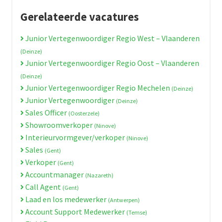
Gerelateerde vacatures
Junior Vertegenwoordiger Regio West – Vlaanderen
(Deinze)
Junior Vertegenwoordiger Regio Oost – Vlaanderen
(Deinze)
Junior Vertegenwoordiger Regio Mechelen
(Deinze)
Junior Vertegenwoordiger
(Deinze)
Sales Officer
(Oosterzele)
Showroomverkoper
(Ninove)
Interieurvormgever/verkoper
(Ninove)
Sales
(Gent)
Verkoper
(Gent)
Accountmanager
(Nazareth)
Call Agent
(Gent)
Laad en los medewerker
(Antwerpen)
Account Support Medewerker
(Temse)