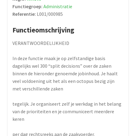
Functiegroep:
Administratie
Referentie:
L001/000985
Functieomschrijving
VERANTWOORDELIJKHEID
In deze functie maak je op zelfstandige basis
dagelijks wel 300 “split decisions” over de zaken
binnen de hieronder genoemde jobinhoud. Je haalt
veel voldoening uit het als een octopus bezig zijn
met verschillende zaken
tegelijk. Je organiseert zelf je werkdag in het belang
van de prioriteiten en je communiceert meerdere
keren
per dag rechtsreeks aan de zaakvoerder.