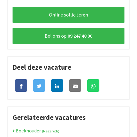
Online solliciteren
Bel ons op
09 247 48 00
Deel deze vacature
Gerelateerde vacatures
Boekhouder
(Nazareth)