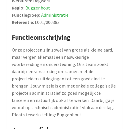
Werkuren:
Dagwerk
Regio:
Buggenhout
Functiegroep:
Administratie
Referentie:
L001/000383
Functieomschrijving
Onze projecten zijn zowel van grote als kleine aard,
maar vergen allemaal een nauwkeurige
voorbereiding en ondersteuning. Ons team zoekt
daarbij een versterking om samen met de
projectleiders uitdagingen tot een goed eind te
brengen. Jouw missie is om met enkele collega’s alle
projecten administratief zo goed mogelijk te
lanceren en natuurlijk ook af te werken. Daarbij ga je
vooral op technisch-administratief vlak aan de slag.
Plaats tewerkstelling: Buggenhout