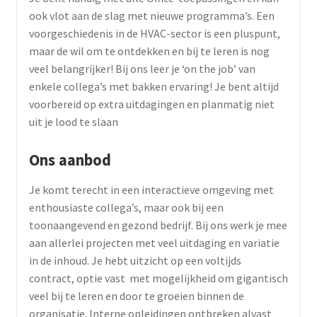
ook vlot aan de slag met nieuwe programma’s. Een
voorgeschiedenis in de HVAC-sector is een pluspunt,
maar de wil om te ontdekken en bij te leren is nog
veel belangrijker! Bij ons leer je ‘on the job’ van
enkele collega’s met bakken ervaring! Je bent altijd
voorbereid op extra uitdagingen en planmatig niet
uit je lood te slaan
Ons aanbod
Je komt terecht in een interactieve omgeving met
enthousiaste collega’s, maar ook bij een
toonaangevend en gezond bedrijf. Bij ons werk je mee
aan allerlei projecten met veel uitdaging en variatie
in de inhoud. Je hebt uitzicht op een voltijds
contract, optie vast met mogelijkheid om gigantisch
veel bij te leren en door te groeien binnen de
organisatie. Interne opleidingen ontbreken alvast