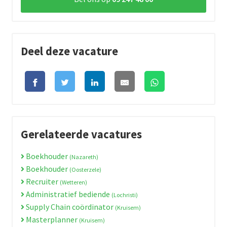
Deel deze vacature
Gerelateerde vacatures
Boekhouder
(Nazareth)
Boekhouder
(Oosterzele)
Recruiter
(Wetteren)
Administratief bediende
(Lochristi)
Supply Chain coördinator
(Kruisem)
Masterplanner
(Kruisem)