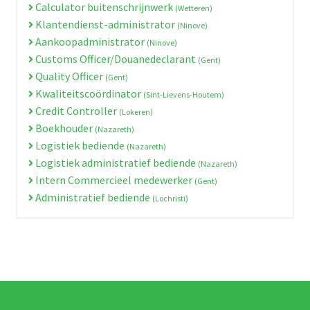
Calculator buitenschrijnwerk
(Wetteren)
Klantendienst-administrator
(Ninove)
Aankoopadministrator
(Ninove)
Customs Officer/Douanedeclarant
(Gent)
Quality Officer
(Gent)
Kwaliteitscoördinator
(Sint-Lievens-Houtem)
Credit Controller
(Lokeren)
Boekhouder
(Nazareth)
Logistiek bediende
(Nazareth)
Logistiek administratief bediende
(Nazareth)
Intern Commercieel medewerker
(Gent)
Administratief bediende
(Lochristi)