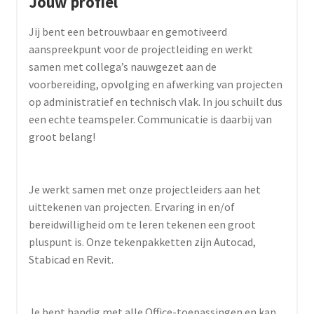
Jouw profiel
Jij bent een betrouwbaar en gemotiveerd
aanspreekpunt voor de projectleiding en werkt
samen met collega’s nauwgezet aan de
voorbereiding, opvolging en afwerking van projecten
op administratief en technisch vlak. In jou schuilt dus
een echte teamspeler. Communicatie is daarbij van
groot belang!
Je werkt samen met onze projectleiders aan het
uittekenen van projecten. Ervaring in en/of
bereidwilligheid om te leren tekenen een groot
pluspunt is. Onze tekenpakketten zijn Autocad,
Stabicad en Revit.
Je bent handig met alle Office-toepassingen en kan