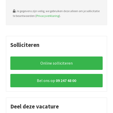
Je gegevens zijn veilig, we gebruiken deze alleen om je sollicitatie
te beantwoorden (
Privacyverklaring
).
Solliciteren
Online solliciteren
Bel ons op
09 247 48 00
Deel deze vacature