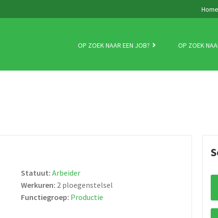
Hom
OP ZOEK NAAR EEN JOB?
OP ZOEK NAA
S
Statuut:
Arbeider
Werkuren:
2 ploegenstelsel
Functiegroep:
Productie