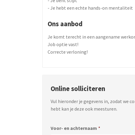
- Je bent stipt
- Je hebt een echte hands-on mentaliteit
Ons aanbod
Je komt terecht in een aangename werko
Job optie vast!
Correcte verloning!
Online solliciteren
Vul hieronder je gegevens in, zodat we c
hebt kan je deze ook meesturen.
Voor- en achternaam
*