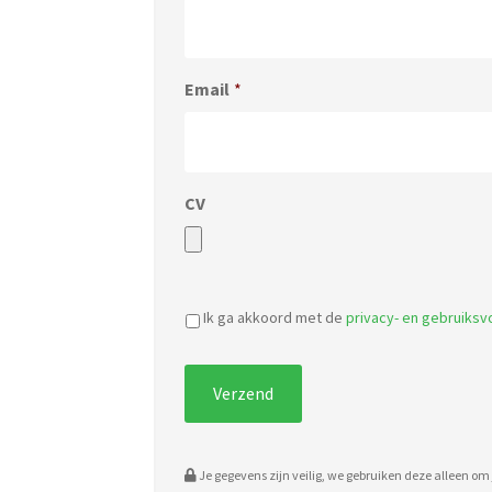
Email
*
CV
Ik ga akkoord met de
privacy- en gebruiks
Je gegevens zijn veilig, we gebruiken deze alleen om j