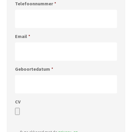
Telefoonnummer
*
Email
*
Geboortedatum
*
CV
Accepted
file