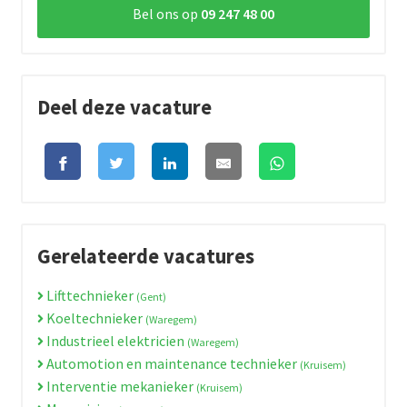
Bel ons op
09 247 48 00
Deel deze vacature
Gerelateerde vacatures
Lifttechnieker
(Gent)
Koeltechnieker
(Waregem)
Industrieel elektricien
(Waregem)
Automotion en maintenance technieker
(Kruisem)
Interventie mekanieker
(Kruisem)