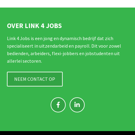
OVER LINK 4 JOBS
Link 4 Jobs is een jong en dynamisch bedrijf dat zich
specialiseert in uitzendarbeid en payroll. Dit voor zowel
bedienden, arbeiders, flexi-jobbers en jobstudenten uit
allerlei sectoren.
NEEM CONTACT OP