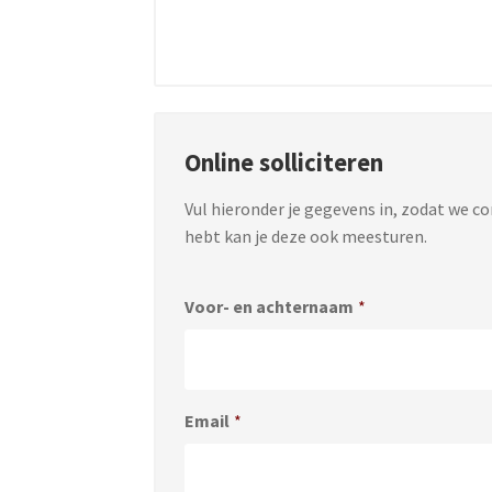
Online solliciteren
Vul hieronder je gegevens in, zodat we c
hebt kan je deze ook meesturen.
Voor- en achternaam
*
Email
*