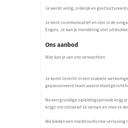
Je werkt veilig, ordelijk en gestructureerd
Je bent communicatief en vlot in de omga
Engels. Je kan je mondeling vlot uitdrukken
Ons aanbod
Wat kan je van ons verwachten:
Je komt terecht in een stabiele werkomge
gepassioneerd team waarin klantgerichthe
Na een grondige opleidingsperiode krijg je
krijgt om initiatief te nemen en mee te de
We bieden een marktconforme verloning m