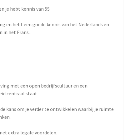
 en je hebt kennis van 5S
ng en hebt een goede kennis van het Nederlands en
 in het Frans..
ving met een open bedrijfscultuur en een
id centraal staat.
 de kans om je verder te ontwikkelen waarbij je ruimte
nken.
et extra legale voordelen.