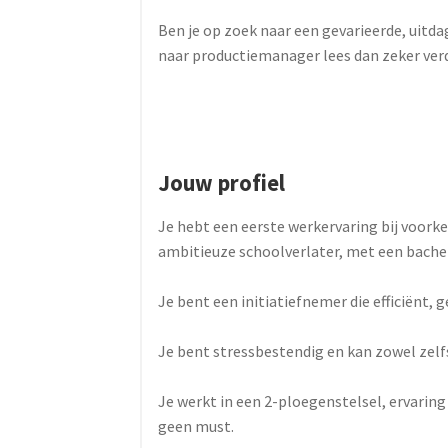
Ben je op zoek naar een gevarieerde, uitd
naar productiemanager lees dan zeker verd
Jouw profiel
Je hebt een eerste werkervaring bij voorke
ambitieuze schoolverlater, met een bache
Je bent een initiatiefnemer die efficiënt, 
Je bent stressbestendig en kan zowel zelfs
Je werkt in een 2-ploegenstelsel, ervaring
geen must.