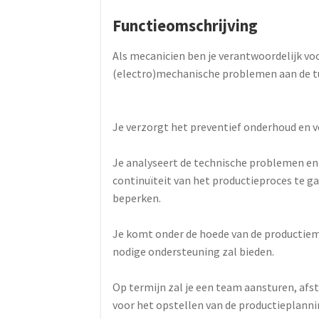
Functieomschrijving
Als mecanicien ben je verantwoordelijk vo
(electro)mechanische problemen aan de t
Je verzorgt het preventief onderhoud en vo
Je analyseert de technische problemen en 
continuïteit van het productieproces te 
beperken.
Je komt onder de hoede van de productieman
nodige ondersteuning zal bieden.
Op termijn zal je een team aansturen, af
voor het opstellen van de productieplanni