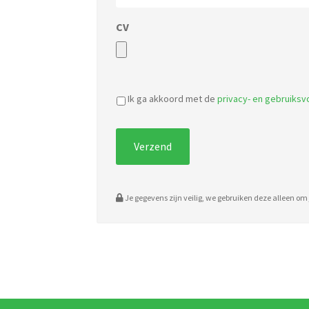
CV
Ik ga akkoord met de
privacy- en gebruiks
Je gegevens zijn veilig, we gebruiken deze alleen om j