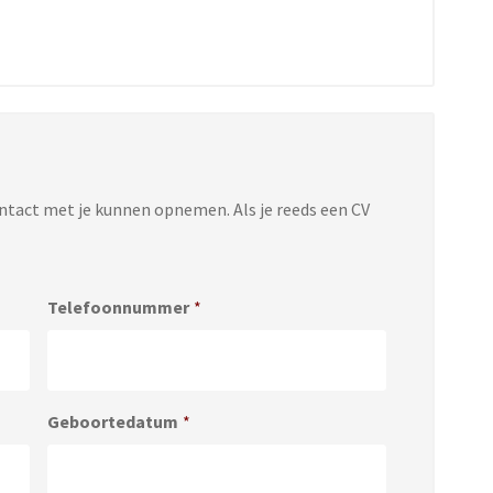
ontact met je kunnen opnemen. Als je reeds een CV
Telefoonnummer
*
Geboortedatum
*