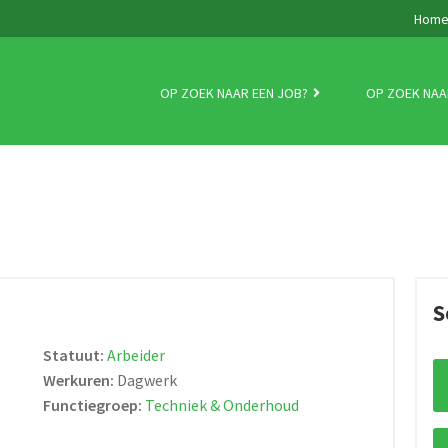
Hom
OP ZOEK NAAR EEN JOB?
OP ZOEK NAA
S
Statuut:
Arbeider
Werkuren:
Dagwerk
Functiegroep:
Techniek & Onderhoud