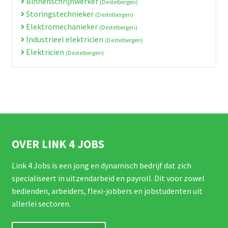
Binnenschrijnwerker
(Destelbergen)
Storingstechnieker
(Destelbergen)
Elektromechanieker
(Destelbergen)
Industrieel elektricien
(Destelbergen)
Elektricien
(Destelbergen)
OVER LINK 4 JOBS
Link 4 Jobs is een jong en dynamisch bedrijf dat zich
specialiseert in uitzendarbeid en payroll. Dit voor zowel
bedienden, arbeiders, flexi-jobbers en jobstudenten uit
allerlei sectoren.