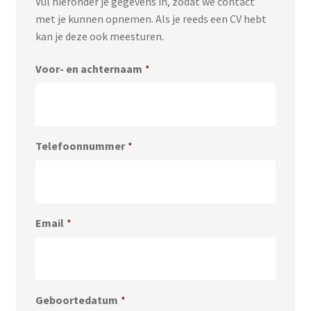
Vul hieronder je gegevens in, zodat we contact
met je kunnen opnemen. Als je reeds een CV hebt
kan je deze ook meesturen.
Voor- en achternaam
*
Telefoonnummer
*
Email
*
Geboortedatum
*