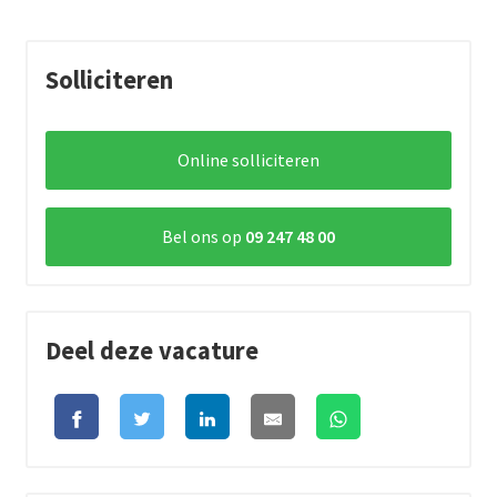
Solliciteren
Online solliciteren
Bel ons op
09 247 48 00
Deel deze vacature