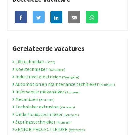
Gerelateerde vacatures
Lifttechnieker
(Gent)
Koeltechnieker
(Waregem)
Industrieel elektricien
(Waregem)
Automotion en maintenance technieker
(Kruisem)
Interventie mekanieker
(Kruisem)
Mecanicien
(Kruisem)
Technieker extrusion
(Kruisem)
Onderhoudstechnieker
(Kruisem)
Storingstechnieker
(Kruisem)
SENIOR PROJECTLEIDER
(Wetteren)