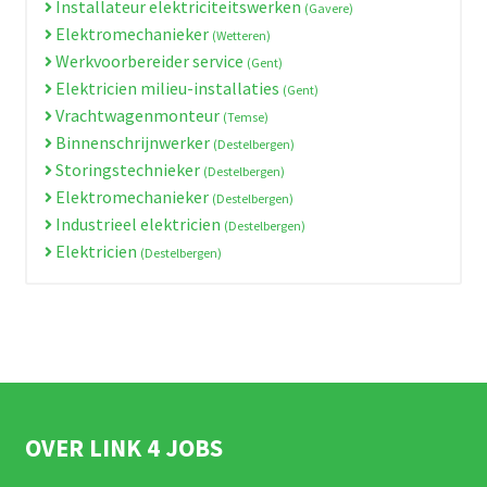
Installateur elektriciteitswerken
(Gavere)
Elektromechanieker
(Wetteren)
Werkvoorbereider service
(Gent)
Elektricien milieu-installaties
(Gent)
Vrachtwagenmonteur
(Temse)
Binnenschrijnwerker
(Destelbergen)
Storingstechnieker
(Destelbergen)
Elektromechanieker
(Destelbergen)
Industrieel elektricien
(Destelbergen)
Elektricien
(Destelbergen)
OVER LINK 4 JOBS