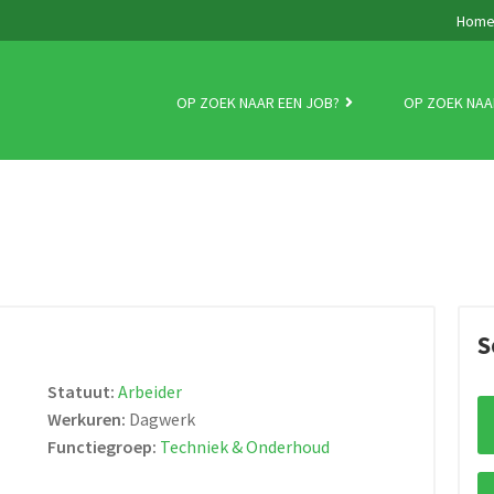
Hom
OP ZOEK NAAR EEN JOB?
OP ZOEK NAA
S
Statuut:
Arbeider
Werkuren:
Dagwerk
Functiegroep:
Techniek & Onderhoud