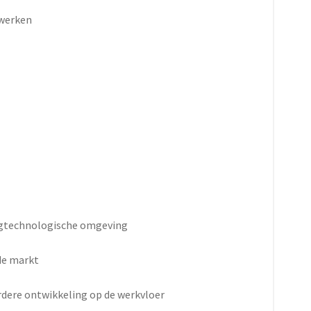
 werken
oogtechnologische omgeving
nde markt
rdere ontwikkeling op de werkvloer