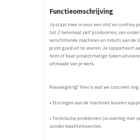
Functieomschrijving
Jij staat mee in voor een vlot en continu 
tot Z helemaal zelf produceren, van onderl
verschillende machines en robots aan de sl
je job goed uit te voeren. Je rapporteert 
hem of haar projectmatige taken uitvoere
uitmaakt van je werk.
Nieuwsgierig? Hier is wat we concreet nog
• Storingen aan de machines kunnen opsp
• Technische problemen (in overleg met ve
zonder kwaliteitsverlies.