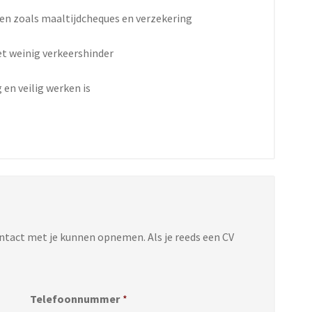
len zoals maaltijdcheques en verzekering
et weinig verkeershinder
 en veilig werken is
n
ontact met je kunnen opnemen. Als je reeds een CV
Telefoonnummer
*