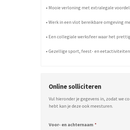
• Mooie verloning met extralegale voorde
• Werk in een vlot bereikbare omgeving m
• Een collegiale werksfeer waar het prettig
• Gezellige sport, feest- en eetactiviteite
Online solliciteren
Vul hieronder je gegevens in, zodat we c
hebt kan je deze ook meesturen.
Voor- en achternaam
*