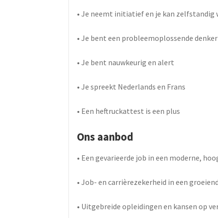
• Je neemt initiatief en je kan zelfstandig
• Je bent een probleemoplossende denker
• Je bent nauwkeurig en alert
• Je spreekt Nederlands en Frans
• Een heftruckattest is een plus
Ons aanbod
• Een gevarieerde job in een moderne, h
• Job- en carrièrezekerheid in een groeie
• Uitgebreide opleidingen en kansen op ve