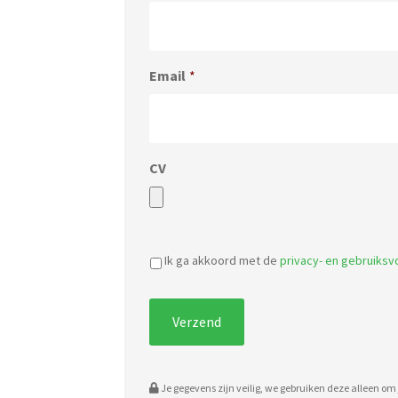
Email
*
CV
Ik ga akkoord met de
privacy- en gebruiks
Je gegevens zijn veilig, we gebruiken deze alleen om j