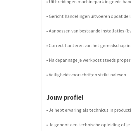
• Uitbreidingen machinepark in goede ban
• Gericht handelingen uitvoeren opdat de li
• Aanpassen van bestaande installaties (b
• Correct hanteren van het gereedschap in 
• Na depannage je werkpost steeds proper
• Veiligheidsvoorschriften strikt naleven
Jouw profiel
• Je hebt ervaring als technicus in produ
• Je genoot een technische opleiding of je