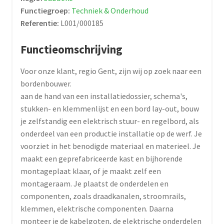
Functiegroep:
Techniek & Onderhoud
Referentie:
L001/000185
Functieomschrijving
Voor onze klant, regio Gent, zijn wij op zoek naar een
bordenbouwer.
aan de hand van een installatiedossier, schema's,
stukken- en klemmenlijst en een bord lay-out, bouw
je zelfstandig een elektrisch stuur- en regelbord, als
onderdeel van een productie installatie op de werf. Je
voorziet in het benodigde materiaal en materieel. Je
maakt een geprefabriceerde kast en bijhorende
montageplaat klaar, of je maakt zelf een
montageraam. Je plaatst de onderdelen en
componenten, zoals draadkanalen, stroomrails,
klemmen, elektrische componenten. Daarna
monteer je de kabelgoten, de elektrische onderdelen