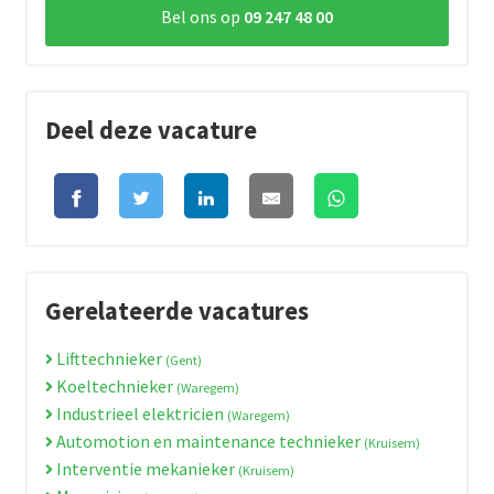
Bel ons op
09 247 48 00
Deel deze vacature
Gerelateerde vacatures
Lifttechnieker
(Gent)
Koeltechnieker
(Waregem)
Industrieel elektricien
(Waregem)
Automotion en maintenance technieker
(Kruisem)
Interventie mekanieker
(Kruisem)