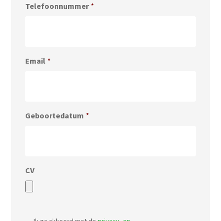
Telefoonnummer
*
Email
*
Geboortedatum
*
CV
Accepted
file