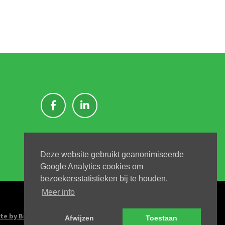
Deze website gebruikt geanonimiseerde
Google Analytics cookies om
bezoekersstatistieken bij te houden.
Meer info
te by Big Kahuna
Afwijzen
Toestaan