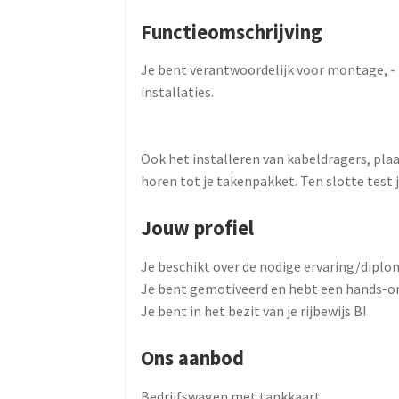
Functieomschrijving
Je bent verantwoordelijk voor montage, - 
installaties.
Ook het installeren van kabeldragers, pl
horen tot je takenpakket. Ten slotte test j
Jouw profiel
Je beschikt over de nodige ervaring/diplo
Je bent gemotiveerd en hebt een hands-on
Je bent in het bezit van je rijbewijs B!
Ons aanbod
Bedrijfswagen met tankkaart