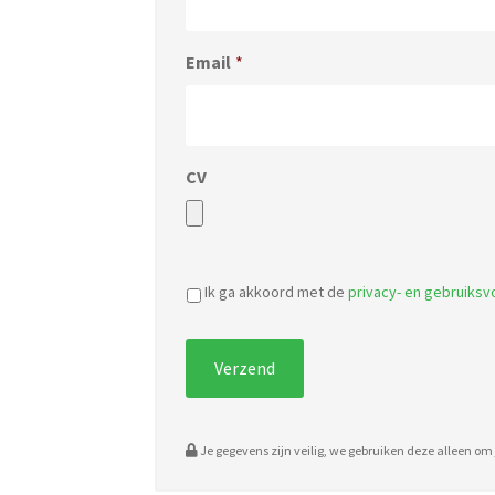
Email
*
CV
Ik ga akkoord met de
privacy- en gebruiks
Je gegevens zijn veilig, we gebruiken deze alleen om j