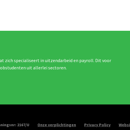
at zich specialiseert in uitzendarbeid en payroll. Dit voor
jobstudenten uit allerlei sectoren.
ningsnr: 2167/U
Onze verplichtingen
Privacy Policy
Websi