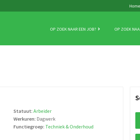
Hom
OP ZOEK NAAR EEN JOB?
OP ZOEK NAA
S
Statuut:
Arbeider
Werkuren:
Dagwerk
Functiegroep:
Techniek & Onderhoud