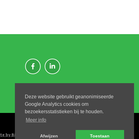
Deze website gebruikt geanonimiseerde
Google Analytics cookies om
bezoekersstatistieken bij te houden.
Meer info
te by Big Kahuna
Afwijzen
Toestaan