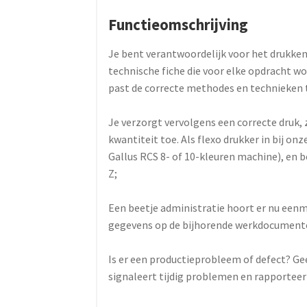
Functieomschrijving
Je bent verantwoordelijk voor het drukken 
technische fiche die voor elke opdracht 
past de correcte methodes en technieken 
Je verzorgt vervolgens een correcte druk, 
kwantiteit toe. Als flexo drukker in bij onz
Gallus RCS 8- of 10-kleuren machine), en b
Z;
Een beetje administratie hoort er nu eenma
gegevens op de bijhorende werkdocumenten
Is er een productieprobleem of defect? Gee
signaleert tijdig problemen en rapporteer