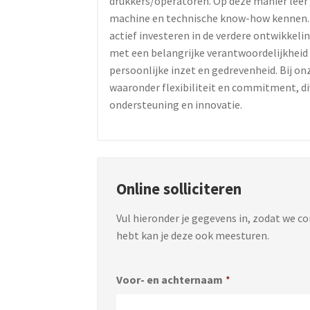
drukkers/operatoren. Op deze manier leer 
machine en technische know-how kennen. O
actief investeren in de verdere ontwikkeli
met een belangrijke verantwoordelijkheid 
persoonlijke inzet en gedrevenheid. Bij on
waaronder flexibiliteit en commitment, div
ondersteuning en innovatie.
Online solliciteren
Vul hieronder je gegevens in, zodat we c
hebt kan je deze ook meesturen.
Voor- en achternaam
*