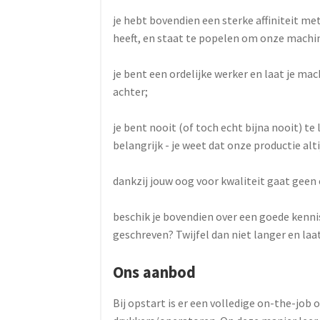
je hebt bovendien een sterke affiniteit m
heeft, en staat te popelen om onze machin
je bent een ordelijke werker en laat je mac
achter;
je bent nooit (of toch echt bijna nooit) te 
belangrijk - je weet dat onze productie alt
dankzij jouw oog voor kwaliteit gaat geen e
beschik je bovendien over een goede kenni
geschreven? Twijfel dan niet langer en laat
Ons aanbod
Bij opstart is er een volledige on-the-job