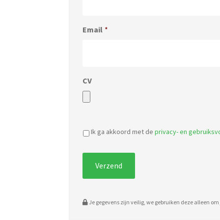
Email
*
CV
Ik ga akkoord met de
privacy- en gebruiks
Je gegevens zijn veilig, we gebruiken deze alleen om j