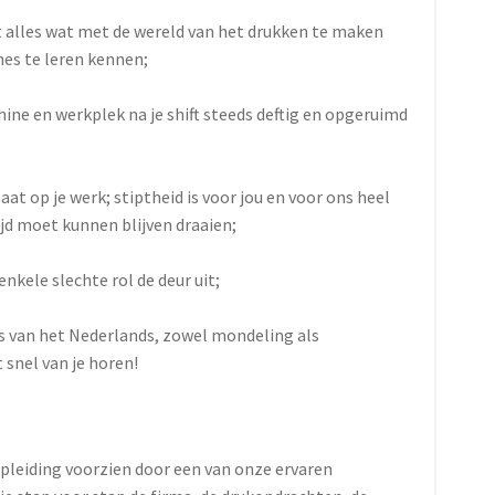
et alles wat met de wereld van het drukken te maken
es te leren kennen;
hine en werkplek na je shift steeds deftig en opgeruimd
laat op je werk; stiptheid is voor jou en voor ons heel
ijd moet kunnen blijven draaien;
nkele slechte rol de deur uit;
s van het Nederlands, zowel mondeling als
 snel van je horen!
 opleiding voorzien door een van onze ervaren