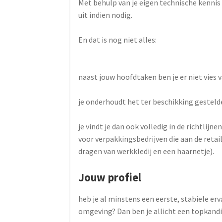
Met behulp van je eigen technische kennis
uit indien nodig.
En dat is nog niet alles:
naast jouw hoofdtaken ben je er niet vies 
je onderhoudt het ter beschikking gestelde
je vindt je dan ook volledig in de richtlijn
voor verpakkingsbedrijven die aan de retai
dragen van werkkledij en een haarnetje).
Jouw profiel
heb je al minstens een eerste, stabiele erv
omgeving? Dan ben je allicht een topkandi