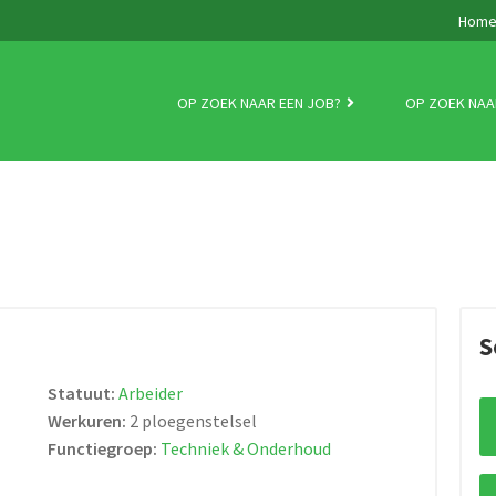
Hom
OP ZOEK NAAR EEN JOB?
OP ZOEK NAA
S
Statuut:
Arbeider
Werkuren:
2 ploegenstelsel
Functiegroep:
Techniek & Onderhoud