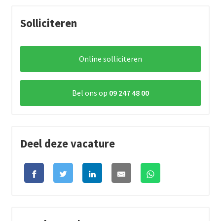
Solliciteren
Online solliciteren
Bel ons op
09 247 48 00
Deel deze vacature