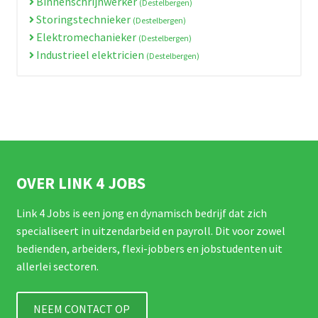
Binnenschrijnwerker
(Destelbergen)
Storingstechnieker
(Destelbergen)
Elektromechanieker
(Destelbergen)
Industrieel elektricien
(Destelbergen)
OVER LINK 4 JOBS
Link 4 Jobs is een jong en dynamisch bedrijf dat zich
specialiseert in uitzendarbeid en payroll. Dit voor zowel
bedienden, arbeiders, flexi-jobbers en jobstudenten uit
allerlei sectoren.
NEEM CONTACT OP