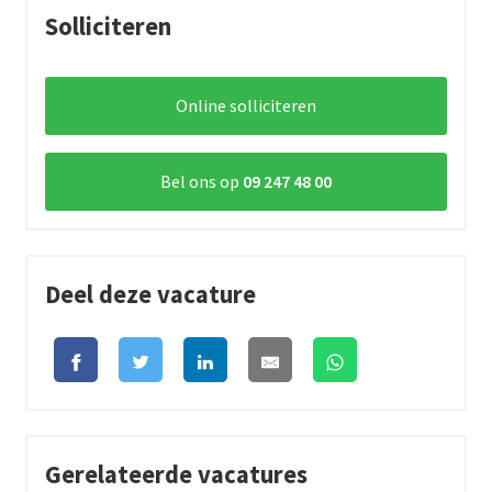
Solliciteren
Online solliciteren
Bel ons op
09 247 48 00
Deel deze vacature
Gerelateerde vacatures