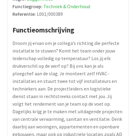
Functiegroep:
Techniek & Onderhoud
Referentie:
L001/000389
Functieomschrijving
Droom jij ervan om je collega’s richting die perfecte
installatie te stuwen? Komt het team onder jouw
leiderschap volledig op temperatuur? Los jij elk
drukverschil op de werf op? Bij ons kan je als
ploegchef aan de slag. Je monteert zelf HVAC-
installaties en stuurt twee tot vijf installateurs en
techniekers aan. De projectleiders en logistieke
dienst staan in rechtstreeks contact met jou. Jij
volgt het rendement van je team op de voet op.
Dagelijks krijg je te maken met uitdagende projecten
van centrale verwarming, sanitair en ventilatie. Denk
daarbij aan woningen, appartementen en openbare
gebouwen, maar ook op industriële locaties zoals AD