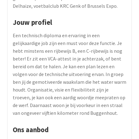
Delhaize, voetbalclub KRC Genk of Brussels Expo.
Jouw profiel
Een technisch diploma en ervaring in een
gelijkaardige job zijn een must voor deze functie. Je
hebt minstens een rijbewijs B, een C-rijbewijs is nog
beter! Er zit een VCA-attest in je achterzak, of bent
bereid om dat te halen. Je kan een plan lezen en
volgen voor de technische uitvoering ervan. In groep
ben jij de gemotiveerde waakvlam die het water warm
houdt. Organisatie, visie en flexibiliteit zijn je
troeven, je kan ook een aardig woordje meepraten op
de werf. Daarnaast woon je bij voorkeur in een straal
van ongeveer vijftien kilometer rond Buggenhout.
Ons aanbod