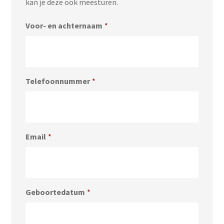
kan je deze ook meesturen.
Voor- en achternaam
*
Telefoonnummer
*
Email
*
Geboortedatum
*