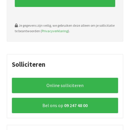
Je gegevens zijn veilig, we gebruiken deze alleen om je sollicitatie
te beantwoorden (
Privacyverklaring
).
Solliciteren
Online solliciteren
Bel ons op
09 247 48 00