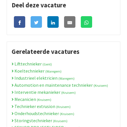
Deel deze vacature
Gerelateerde vacatures
Lifttechnieker
(Gent)
Koeltechnieker
(Waregem)
Industrieel elektricien
(Waregem)
Automotion en maintenance technieker
(Kruisem)
Interventie mekanieker
(Kruisem)
Mecanicien
(Kruisem)
Technieker extrusion
(Kruisem)
Onderhoudstechnieker
(Kruisem)
Storingstechnieker
(Kruisem)