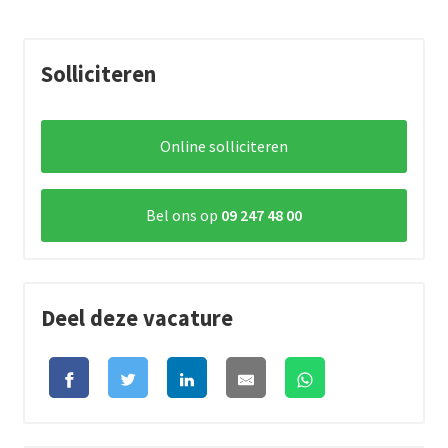
Solliciteren
Online solliciteren
Bel ons op
09 247 48 00
Deel deze vacature