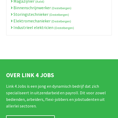
Magazijnier
(Aalst)
Binnenschrijnwerker
(Destelbergen)
Storingstechnieker
(Destelbergen)
Elektromechanieker
(Destelbergen)
Industrieel elektricien
(Destelbergen)
OVER LINK 4 JOBS
Link 4 Jobs is een jong en dynamisch bedrijf dat zich
specialiseert in uitzendarbeid en payroll. Dit voor zowel
bedienden, arbeiders, flexi-jobbers en jobstudenten uit
allerlei sectoren.