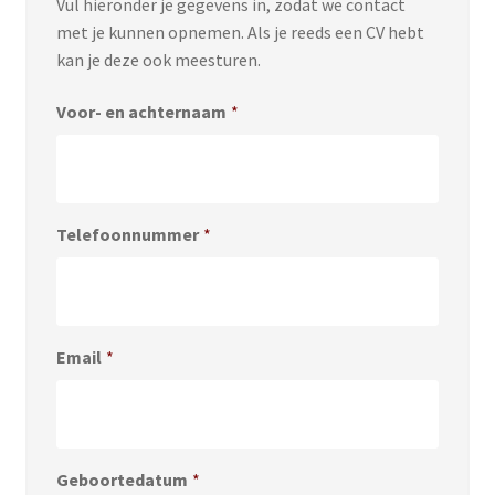
Vul hieronder je gegevens in, zodat we contact
met je kunnen opnemen. Als je reeds een CV hebt
kan je deze ook meesturen.
Voor- en achternaam
*
Telefoonnummer
*
Email
*
Geboortedatum
*